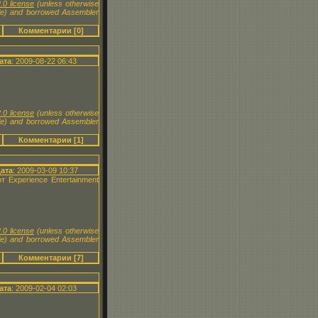
.0 license
(unless otherwise
le) and borrowed Assembler
Комментарии [0]
ата
: 2009-08-22 06:43
.0 license
(unless otherwise
le) and borrowed Assembler
Комментарии [1]
ата
: 2009-03-09 10:37
 Experience Entertainment
.0 license
(unless otherwise
le) and borrowed Assembler
Комментарии [7]
ата
: 2009-02-04 02:03