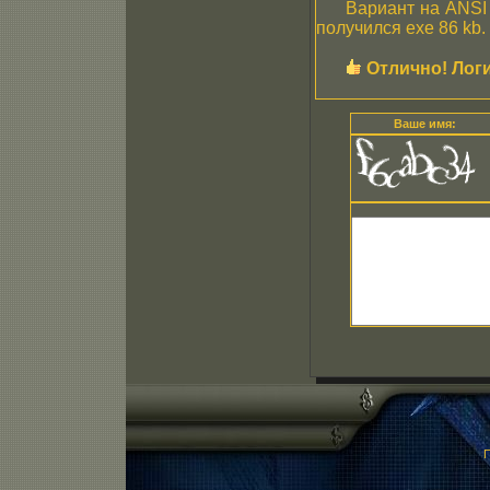
Вариант на ANSI 
получился exe 86 kb.
Отлично! Логи
Ваше имя:
П