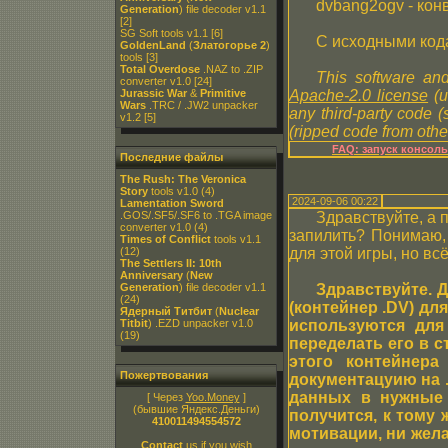
dvbang2ogv - кон
Generation
) file decoder v1.1
[2]
SG Soft tools v1.1
[6]
С исходными код
GoldenLand
(
Златогорье 2
)
tools
[3]
Total Overdose
.NAZ to .ZIP
This software and
converter v1.0
[24]
Jurassic War
&
Primitive
Apache-2.0 license
(u
Wars
.TRC / .JW2 unpacker
any third-party code 
v1.2
[5]
(ripped code from other
FAQ: запуск консол
Последние файлы
The Rush: The Veronica
Story
tools v1.0
(4)
2024-09-06 00:22
Lamentation Sword
.GOS/.SF5/.SF6 to .TGA image
Здравствуйте, а 
converter v1.0
(4)
запилить? Понимаю, 
Times of Conflict
tools v1.1
(12)
для этой игры, но в
The Settlers II: 10th
Anniversary
(
New
Generation
) file decoder v1.1
Здравствуйте. Д
(24)
(контейнер .DV) дл
Ядерный Титбит
(
Nuclear
Titbit
) .EZD unpacker v1.0
используются для
(19)
переделать его в 
этого контейнера
Пожертвования
документацуию на 
данных в нужные 
[ Через
Yoo.Money
]
(бывшие Яндекс.Деньги)
получится, к тому 
410011494554572
мотивации, ни жел
Contact
us if you wish