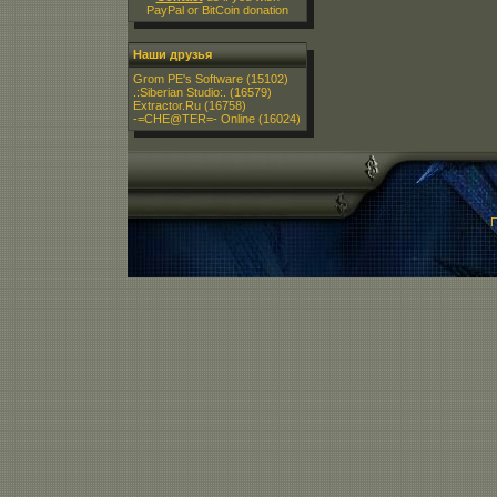
PayPal or BitCoin donation
Наши друзья
Grom PE's Software
(15102)
.:Siberian Studio:.
(16579)
Extractor.Ru
(16758)
-=CHE@TER=- Online
(16024)
П